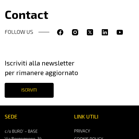
Contact
FOLLOW US
Iscriviti alla newsletter
per rimanere aggiornato
ISCRIVITI
SEDE
LINK UTILI
PRIVACY
c/o BURO’ – BASE
Via Bergognone, 34
COOKIE POLICY