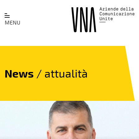
MENU
News
/ attualità