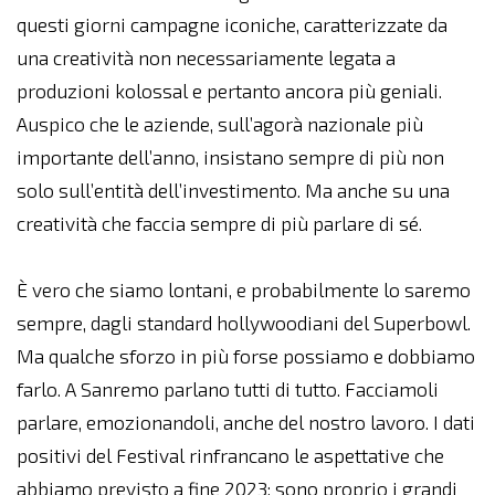
questi giorni campagne iconiche, caratterizzate da
una creatività non necessariamente legata a
produzioni kolossal e pertanto ancora più geniali.
Auspico che le aziende, sull’agorà nazionale più
importante dell’anno, insistano sempre di più non
solo sull’entità dell’investimento. Ma anche su una
creatività che faccia sempre di più parlare di sé.
È vero che siamo lontani, e probabilmente lo saremo
sempre, dagli standard hollywoodiani del Superbowl.
Ma qualche sforzo in più forse possiamo e dobbiamo
farlo. A Sanremo parlano tutti di tutto. Facciamoli
parlare, emozionandoli, anche del nostro lavoro. I dati
positivi del Festival rinfrancano le aspettative che
abbiamo previsto a fine 2023: sono proprio i grandi