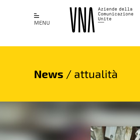
MENU
News
/ attualità