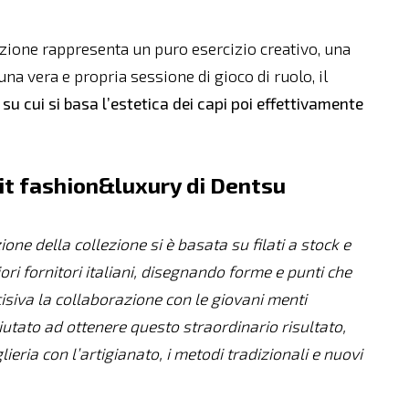
ezione rappresenta un puro esercizio creativo, una
na vera e propria sessione di gioco di ruolo, il
 su cui si basa l’estetica dei capi poi effettivamente
unit fashion&luxury di Dentsu
ione della collezione si è basata su filati a stock e
iori fornitori italiani, disegnando forme e punti che
isiva la collaborazione con le giovani menti
iutato ad ottenere questo straordinario risultato,
eria con l’artigianato, i metodi tradizionali e nuovi