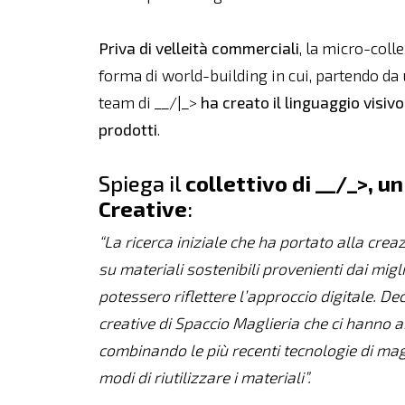
Priva di velleità commerciali
, la micro-coll
forma di world-building in cui, partendo da u
team di __/|_>
ha creato il linguaggio visivo
prodotti
.
Spiega il
collettivo di __/_>, 
Creative
:
“La ricerca iniziale che ha portato alla creaz
su materiali sostenibili provenienti dai migl
potessero riflettere l’approccio digitale.
Dec
creative di Spaccio Maglieria che ci hanno a
combinando le più recenti tecnologie di magli
modi di riutilizzare i materiali”.