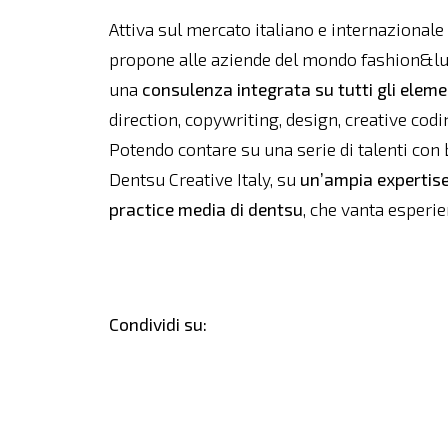
Attiva sul mercato italiano e internazionale
propone alle aziende del mondo fashion&lu
una
consulenza integrata su tutti gli ele
direction, copywriting, design, creative codin
Potendo contare su una serie di talenti con b
Dentsu Creative Italy, su
un’ampia expertise 
practice media di dentsu
, che vanta esperie
Condividi su: