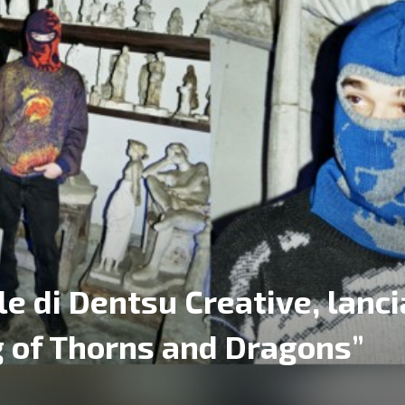
ale di Dentsu Creative, lanc
g of Thorns and Dragons”