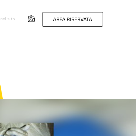
AREA RISERVATA
nel sito