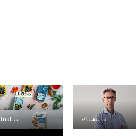
tualità
Attualità