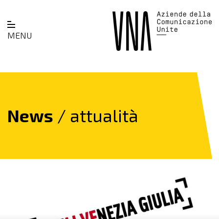
MENU
News
/ attualità