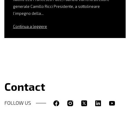
generale Camillo Ricci Presidente, a sottolineare
l’impegno della...
Continua a leggere
Contact
FOLLOW US