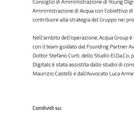
Consiglio di Amministrazione di Young Digita
Amministrazione di Acqua con l’obiettivo di 
contribuire alla strategia del Gruppo nei pr
Nell'ambito dell'operazione, Acqua Group è s
con il team guidato dal Founding Partner Av
Dottor Stefano Curti, dello Studio El.Da.Co, p
Digitals è stata assistita dallo studio di co
Maurizio Castelli e dall'Avvocato Luca Armel
Condividi su: