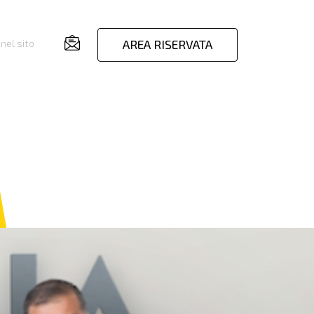
AREA RISERVATA
nel sito