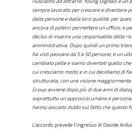
riusciamo ad attrarre. Young Digitals è un'
sempre lavorato per crescere e diventare p
dalle persone e dalla loro qualità: per que
ancora di poterci permettere un ufficio, e 
deciso di inserire una responsabile delle r
amministrativa. Dopo quindi un primo trienni
ha visti passare da 5 a 50 persone, e un ult
cambiato pelle e siamo diventati quello che s
cui cresciamo molto e in cui decidiamo di far
strutturata, con una visione maggiormente da
Group avviene dopo più di due anni di dialogo
soprattutto un approccio umano e personale
hanno lasciato dubbi sul fatto che questo fo
L’accordo prevede l’ingresso di Davide Ardu