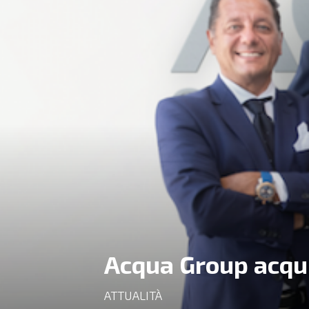
Acqua Group acqui
ATTUALITÀ