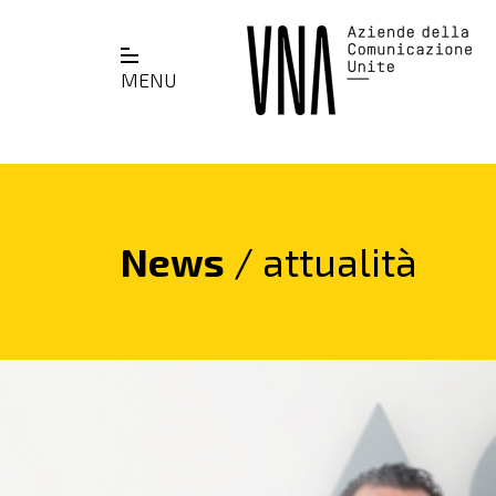
MENU
News
/ attualità