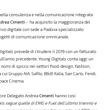
nella consulenza e nella comunicazione integrata
ndrea Cimenti
– ha acquisito la maggioranza del
ativo digitale con sede a Padova specializzato
rogetti di comunicazione omnicanale.
Digitals prevede di chiudere il 2019 con un fatturato
sull’anno precedente. Young Digitals conta oggi un
 nomi di spicco nei settori food, design, fashion,
 cui Gruppo AIA, Safilo, B&B Italia, San Carlo, Fendi,
Space Cinema.
tore Delegato Andrea
Cimenti
hanno così
als segue quelle di EMG e Fuel dell’ultimo triennio e