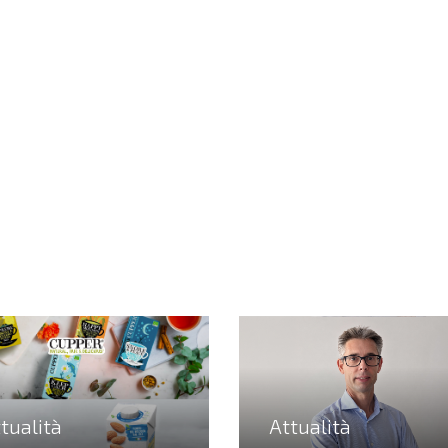
tualità
Attualità