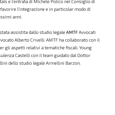
ls e l’entrata di Michele Polico nel Consiglio di
favorire l’integrazione e in particolar modo di
ossimi anni.
tata assistita dallo studio legale
AMTF
Avvocati
vocato Alberto Crivelli. AMTF ha collaborato con il
er gli aspetti relativi a tematiche fiscali. Young
nsulenza Castelli con il team guidato dal Dottor
lini dello studio legale Armellini Barzon.