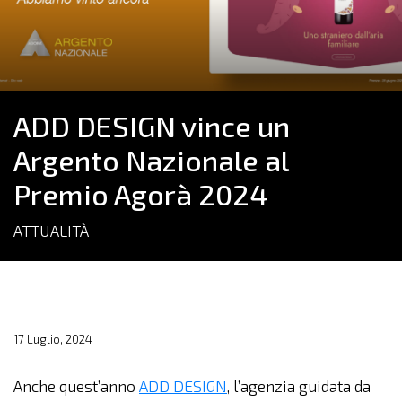
ADD DESIGN vince un
Argento Nazionale al
Premio Agorà 2024
ATTUALITÀ
17 Luglio, 2024
Anche quest’anno
ADD DESIGN
, l’agenzia guidata da