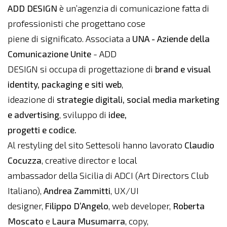
ADD DESIGN
è un’agenzia di comunicazione fatta di
professionisti che progettano cose
piene di significato. Associata a
UNA - Aziende della
Comunicazione Unite
- ADD
DESIGN si occupa di progettazione di
brand e visual
identity, packaging e siti web
,
ideazione di
strategie digitali, social media marketing
e advertising
, sviluppo di
idee,
progetti e codice.
Al restyling del sito Settesoli hanno lavorato
Claudio
Cocuzza
, creative director e local
ambassador della Sicilia di ADCI (Art Directors Club
Italiano),
Andrea Zammitti
, UX/UI
designer,
Filippo D’Angelo
, web developer,
Roberta
Moscato
e
Laura Musumarra
, copy,