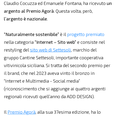
Claudio Cocuzza ed Emanuele Fontana, ha ricevuto
un
argento al Premio Agorà
. Questa volta, però,
l’argento è nazionale
.
“Naturalmente sostenibile”
è il
progetto premiato
nella categoria
“Internet – Sito web”
e consiste nel
restyling del
sito web di
Settesoli
, marchio del
gruppo Cantine Settesoli, importante cooperativa
vitivinicola siciliana. Si tratta del secondo premio per
il brand, che nel 2023 aveva vinto il bronzo in
“Internet e Multimedia - Social media”
(riconoscimento che si aggiunge ai quattro argenti
regionali ricevuti quell’anno da ADD DESIGN).
Il
Premio Agorà
, alla sua 37esima edizione, ha lo