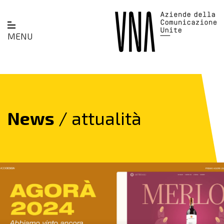
MENU
News
/ attualità