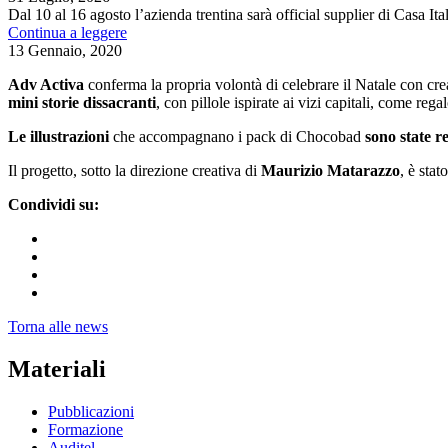
Dal 10 al 16 agosto l’azienda trentina sarà official supplier di Casa It
Continua a leggere
13 Gennaio, 2020
Adv Activa
conferma la propria volontà di celebrare il Natale con crea
mini storie dissacranti
, con pillole ispirate ai vizi capitali, come regal
Le illustrazioni
che accompagnano i pack di Chocobad
sono state re
Il progetto, sotto la direzione creativa di
Maurizio
Matarazzo
, è stat
Condividi su:
Torna alle news
Materiali
Pubblicazioni
Formazione
Auditel