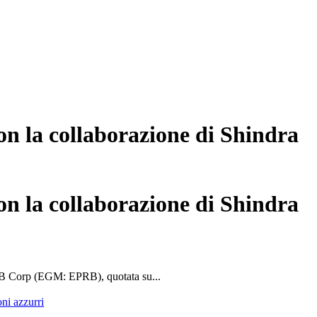
n la collaborazione di Shindra
n la collaborazione di Shindra
 B Corp (EGM: EPRB), quotata su...
oni azzurri