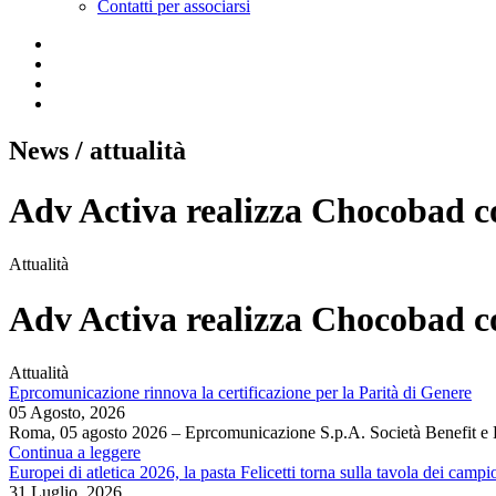
Contatti per associarsi
News
/ attualità
Adv Activa realizza Chocobad co
Attualità
Adv Activa realizza Chocobad co
Attualità
Eprcomunicazione rinnova la certificazione per la Parità di Genere
05 Agosto, 2026
Roma, 05 agosto 2026 – Eprcomunicazione S.p.A. Società Benefit e
Continua a leggere
Europei di atletica 2026, la pasta Felicetti torna sulla tavola dei campi
31 Luglio, 2026