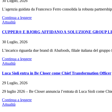
30 Luglio, 2026
L’agenzia guidata da Francesco Ferro consolida la robusta partnership
Continua a leggere
Attualità
CUPPER® E BJORG AFFIDANO A SOLUZIONE GROUP LE
30 Luglio, 2026
L’incarico riguarda due brand di Abafoods, filiale italiana del grupp
Continua a leggere
Attualità
Luca Sioli entra in Be Closer come Chief Transformation Officer
29 Luglio, 2026
29 luglio 2026 – Be Closer annuncia l’entrata di Luca Sioli come Chie
Continua a leggere
Attualità