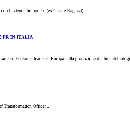
 con l’azienda bolognese (ex Cesare Ragazzi)...
 PR IN ITALIA
o francese Ecotone, leader in Europa nella produzione di alimenti biolog
f Transformation Officer...