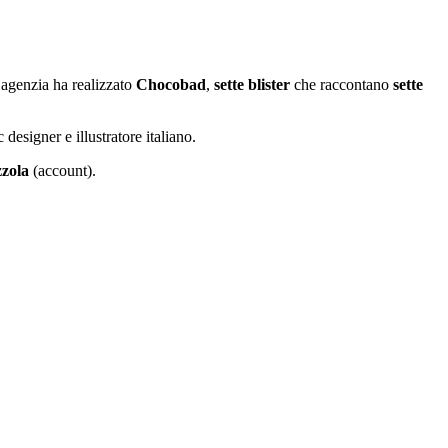
l’agenzia ha realizzato
Chocobad
,
sette blister
che raccontano
sette
 designer e illustratore italiano.
zzola
(account).