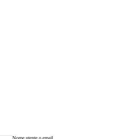
Nome utente o email