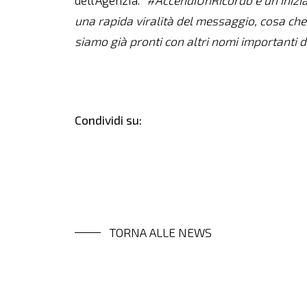
dell’Agenzia.
“#AccendiUnRicordo è un’inizia
una rapida viralità del messaggio, cosa che
siamo già pronti con altri nomi importanti d
Condividi su:
TORNA ALLE NEWS