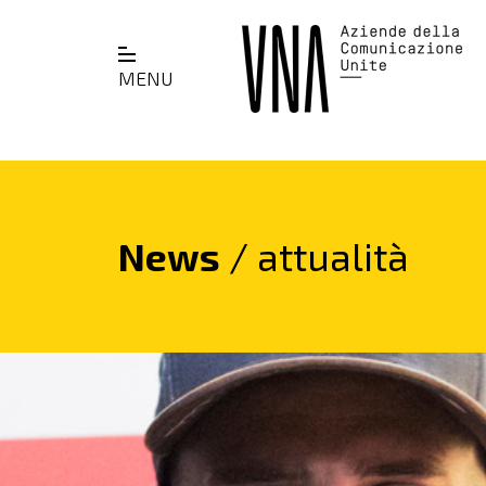
MENU
News
/ attualità