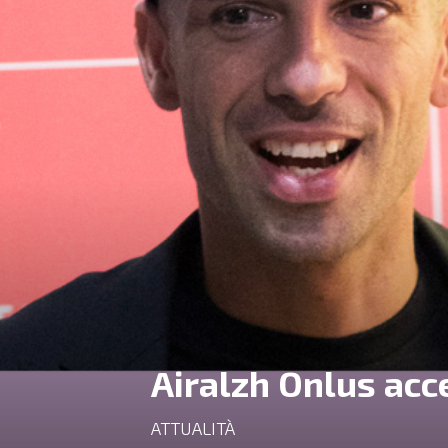
Airalzh Onlus acc
ATTUALITÀ