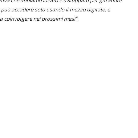
tiva che abbiamo ideato e sviluppato per garantire
 può accadere solo usando il mezzo digitale, e
a coinvolgere nei prossimi mesi”.