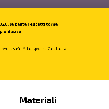
026, la pasta Felicetti torna
pioni azzurri
trentina sarà official supplier di Casa Italia a
Materiali