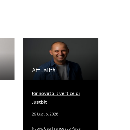
Attualità
Rinnovato il vertice di
Justbit
29 Luglio, 2026
Nuovo Ceo Francesco Pace,