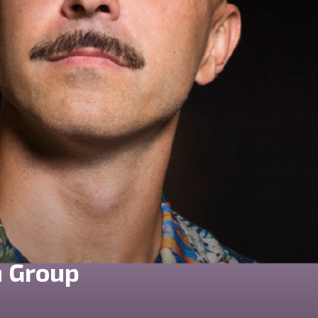
n Group