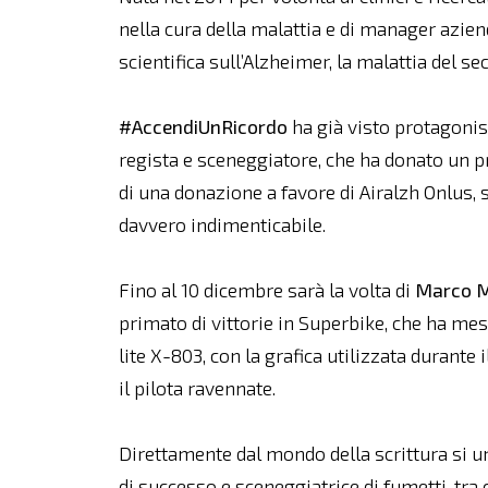
nella cura della malattia e di manager azien
scientifica sull’Alzheimer, la malattia del se
#AccendiUnRicordo
ha già visto protagoni
regista e sceneggiatore, che ha donato un pr
di una donazione a favore di Airalzh Onlus,
davvero indimenticabile.
Fino al 10 dicembre sarà la volta di
Marco M
primato di vittorie in Superbike, che ha mes
lite X-803, con la grafica utilizzata durant
il pilota ravennate.
Direttamente dal mondo della scrittura si 
di successo e sceneggiatrice di fumetti, tra