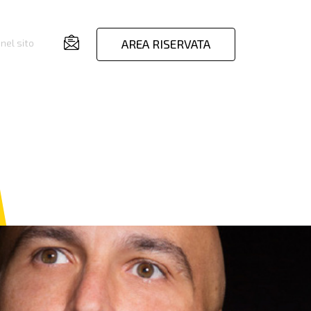
AREA RISERVATA
nel sito