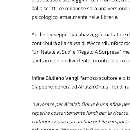
dalla scrittrice milanese sarà una versione in
psicologico, attualmente nelle librerie.
Anche
Giuseppe Giacobazzi
, già mattatore d
contribuirà alla causa di #AccendiUnRicordo:
“Un Natale al Sud” e “Regalo A Sorpresa”, met
spettacolo e un divertente incontro dietro le
Infine
Giuliano Vangi
, famoso scultore e pit
Giappone, donerà ad Airalzh Onlus i fondi ra
“Lavorare per Airalzh Onlus è una sfida perc
reperire costantemente fondi per la ricerca,
collaborazione con un fine nobile e importa