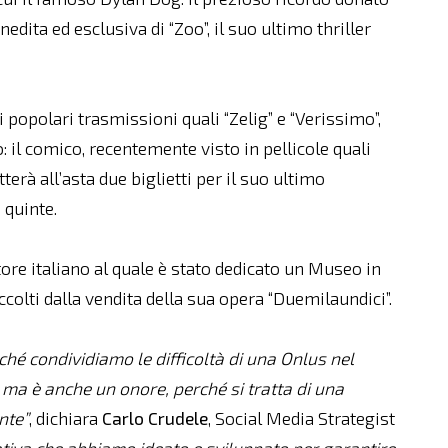
edita ed esclusiva di “Zoo”, il suo ultimo thriller
i popolari trasmissioni quali “Zelig” e “Verissimo”,
 il comico, recentemente visto in pellicole quali
terà all’asta due biglietti per il suo ultimo
 quinte.
tore italiano al quale è stato dedicato un Museo in
ccolti dalla vendita della sua opera “Duemilaundici”.
hé condividiamo le difficoltà di una Onlus nel
 ma è anche un onore, perché si tratta di una
nte”
, dichiara
Carlo
Crudele
, Social Media Strategist