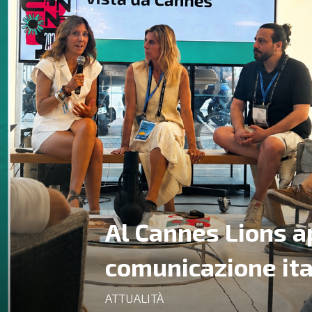
Al Cannes Lions ap
comunicazione ita
ATTUALITÀ