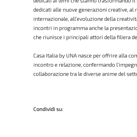
dedicati ai temi che stanno trasformando i
dedicati alle nuove generazioni creative, al r
internazionale, all’evoluzione della creatività
incontri in programma anche la presentazion
che riunisce i principali attori della filiera 
Casa Italia by UNA nasce per offrire alla c
incontro e relazione, confermando l’impegno
collaborazione tra le diverse anime del settor
Condividi su: