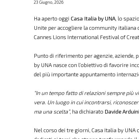
23 Giugno, 2026
Ha aperto oggi
Casa Italia by UNA
, lo spaz
Unite per accogliere la community italiana d
Cannes Lions International Festival of Creati
Punto di riferimento per agenzie, aziende, pr
by UNA nasce con l’obiettivo di favorire inc
del più importante appuntamento internazion
“In un tempo fatto di relazioni sempre più v
vera. Un luogo in cui incontrarsi, riconosce
ma una scelta”
, ha dichiarato
Davide Arduin
Nel corso dei tre giorni, Casa Italia by U