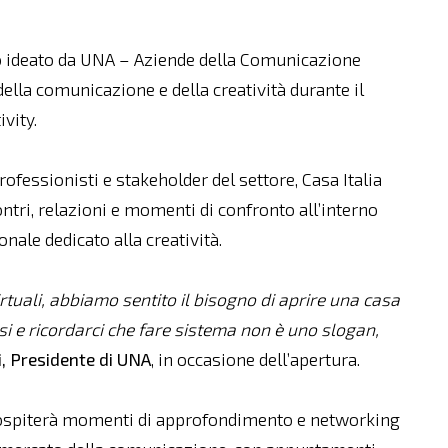
io ideato da UNA – Aziende della Comunicazione
ella comunicazione e della creatività durante il
vity.
ofessionisti e stakeholder del settore, Casa Italia
ontri, relazioni e momenti di confronto all’interno
ale dedicato alla creatività.
irtuali, abbiamo sentito il bisogno di aprire una casa
rsi e ricordarci che fare sistema non è uno slogan,
i, Presidente di UNA
, in occasione dell’apertura.
NA ospiterà momenti di approfondimento e networking