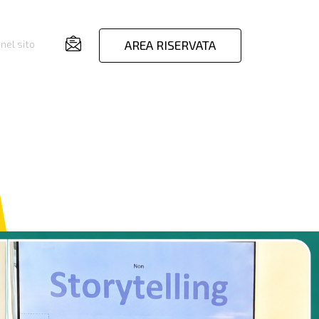
AREA RISERVATA
nel sito