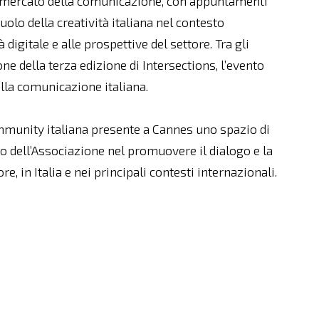
l mercato della comunicazione, con appuntamenti
uolo della creatività italiana nel contesto
 digitale e alle prospettive del settore. Tra gli
e della terza edizione di Intersections, l’evento
della comunicazione italiana.
ommunity italiana presente a Cannes uno spazio di
 dell’Associazione nel promuovere il dialogo e la
e, in Italia e nei principali contesti internazionali.