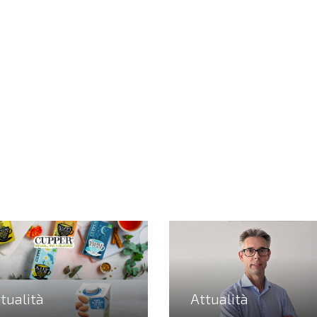
tualità
Attualità