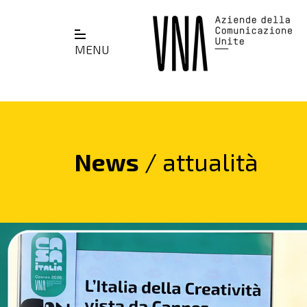
MENU
News
/ attualità