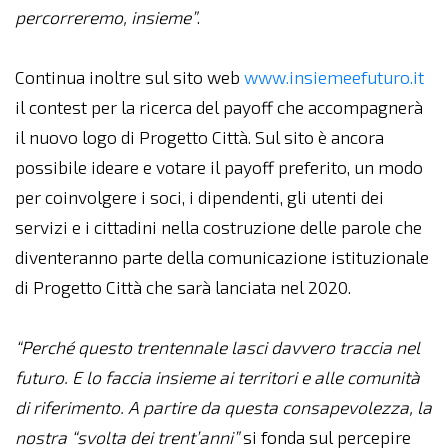
percorreremo, insieme”
.
Continua inoltre sul sito web
www.insiemeefuturo.it
il contest per la ricerca del payoff che accompagnerà
il nuovo logo di Progetto Città. Sul sito è ancora
possibile ideare e votare il payoff preferito, un modo
per coinvolgere i soci, i dipendenti, gli utenti dei
servizi e i cittadini nella costruzione delle parole che
diventeranno parte della comunicazione istituzionale
di Progetto Città che sarà lanciata nel 2020.
“Perché questo trentennale lasci davvero traccia nel
futuro. E lo faccia insieme ai territori e alle comunità
di riferimento. A partire da questa consapevolezza, la
nostra “svolta dei trent’anni”
si fonda sul percepire