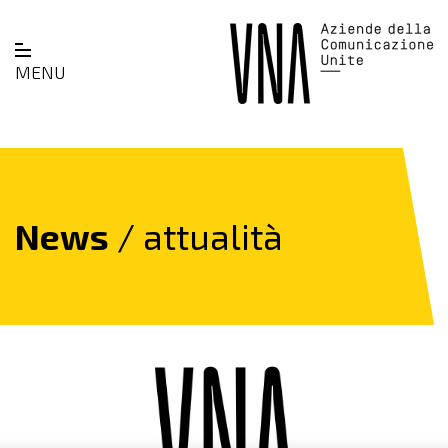
MENU
News
/ attualità