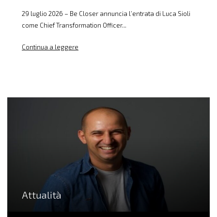
29 luglio 2026 – Be Closer annuncia l’entrata di Luca Sioli
come Chief Transformation Officer...
Continua a leggere
Attualità