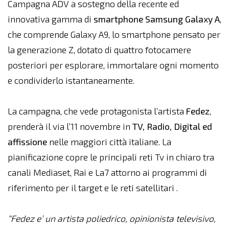
Campagna ADV a sostegno della recente ed
innovativa gamma di
smartphone Samsung Galaxy A
,
che comprende Galaxy A9, lo smartphone pensato per
la generazione Z, dotato di quattro fotocamere
posteriori per esplorare, immortalare ogni momento
e condividerlo istantaneamente.
La campagna, che vede protagonista l’artista
Fedez
,
prenderà il via l’11 novembre in
TV, Radio, Digital ed
affissione
nelle maggiori città italiane. La
pianificazione copre le principali reti Tv in chiaro tra
canali Mediaset, Rai e La7 attorno ai programmi di
riferimento per il target e le reti satellitari .
“Fedez e’ un artista poliedrico, opinionista televisivo,