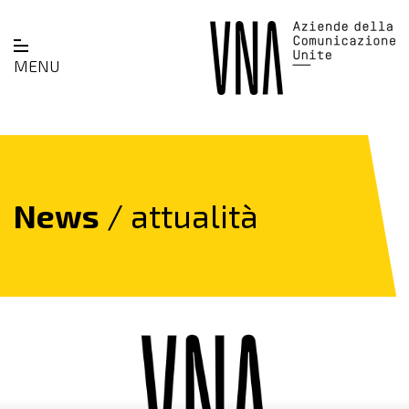
MENU
News
/ attualità