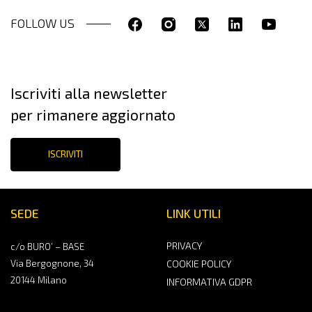
FOLLOW US
Iscriviti alla newsletter
per rimanere aggiornato
ISCRIVITI
SEDE
LINK UTILI
PRIVACY
c/o BURO’ – BASE
Via Bergognone, 34
COOKIE POLICY
20144 Milano
INFORMATIVA GDPR