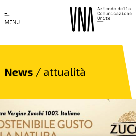
MENU
News
/ attualità