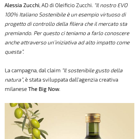
Alessia
Zucchi
, AD di Oleificio Zucchi.
“Il nostro EVO
100% Italiano Sostenibile è un esempio virtuoso di
progetto di controllo della filiera che il mercato sta
premiando. Per questo ci teniamo a farlo conoscere
anche attraverso un’iniziativa ad alto impatto come
questa”.
La campagna, dal claim
“Il sostenibile gusto della
natura”
, è stata sviluppata dall’agenzia creativa
milanese
The
Big
Now
.