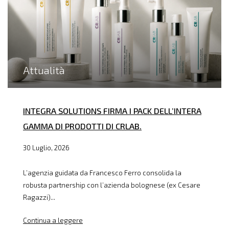
Attualità
INTEGRA SOLUTIONS FIRMA I PACK DELL’INTERA
GAMMA DI PRODOTTI DI CRLAB.
30 Luglio, 2026
L’agenzia guidata da Francesco Ferro consolida la
robusta partnership con l’azienda bolognese (ex Cesare
Ragazzi)...
Continua a leggere