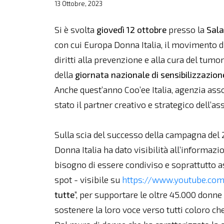
13 Ottobre, 2023
Si è svolta
giovedì 12 ottobre
presso la
Sala
con cui Europa Donna Italia, il movimento d
diritti alla prevenzione e alla cura del tum
della
giornata nazionale di sensibilizzazio
Anche quest’anno Coo’ee Italia, agenzia as
stato il partner creativo e strategico dell’as
Sulla scia del successo della campagna del
Donna Italia ha dato visibilità all’informazi
bisogno di essere condiviso e soprattutto as
spot - visibile su
https://www.youtube.c
tutte
”, per supportare le oltre 45.000 donn
sostenere la loro voce verso tutti coloro ch