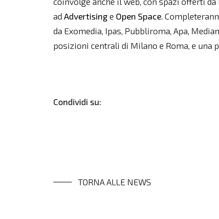
coinvolge anche il web, con spazi offerti d
ad
Advertising
e
Open
Space
. Completerann
da Exomedia, Ipas, Pubbliroma, Apa, Media
posizioni centrali di Milano e Roma, e una
Condividi su:
TORNA ALLE NEWS