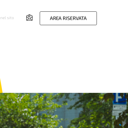
AREA RISERVATA
nel sito