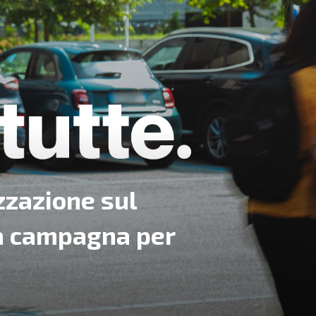
izzazione sul
la campagna per