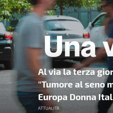
Al via la terza gi
"Tumore al seno m
Europa Donna Ital
ATTUALITÀ