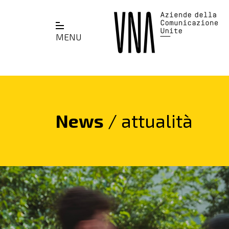
MENU
News
/ attualità