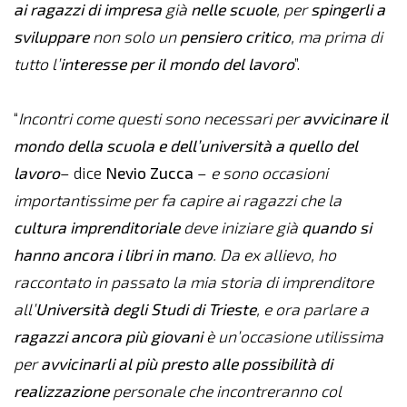
ai ragazzi di impresa
già
nelle scuole
, per
spingerli a
sviluppare
non solo un
pensiero critico
, ma prima di
tutto l’
interesse
per il mondo del lavoro
”.
“
Incontri come questi sono necessari per
avvicinare il
mondo della scuola e dell’università a quello del
lavoro
– dice
Nevio Zucca
–
e sono occasioni
importantissime per fa capire ai ragazzi che la
cultura imprenditoriale
deve iniziare già
quando si
hanno ancora i libri in mano
. Da ex allievo, ho
raccontato in passato la mia storia di imprenditore
all’
Università degli Studi di Trieste
, e ora parlare a
ragazzi ancora più giovani
è un’occasione utilissima
per
avvicinarli al più presto alle possibilità di
realizzazione
personale che incontreranno col