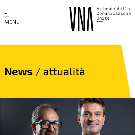
MENU
News
/ attualità