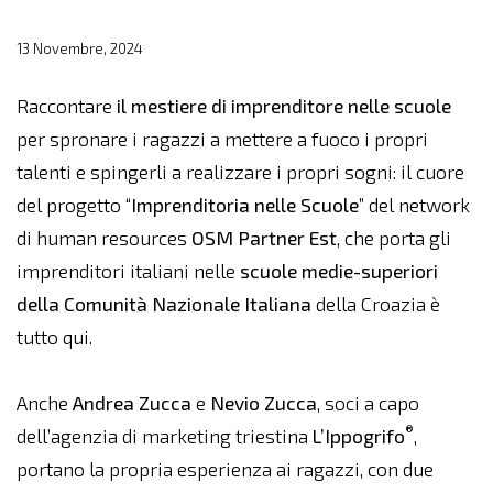
13 Novembre, 2024
Raccontare
il mestiere di imprenditore nelle scuole
per spronare i ragazzi a mettere a fuoco i propri
talenti e spingerli a realizzare i propri sogni: il cuore
del progetto “
Imprenditoria nelle Scuole
” del network
di human resources
OSM Partner Est
, che porta gli
imprenditori italiani nelle
scuole medie-superiori
della Comunità Nazionale Italiana
della Croazia è
tutto qui.
Anche
Andrea Zucca
e
Nevio Zucca
, soci a capo
®
dell’agenzia di marketing triestina
L’Ippogrifo
,
portano la propria esperienza ai ragazzi, con due