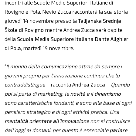
incontri alle Scuole Medie Superiori Italiane di
Rovigno e Pola. Nevio Zucca racconterà la sua storia
giovedì 14 novembre presso la
Talijanska Srednja
Škola di Rovigno
mentre Andrea Zucca sarà ospite
della
Scuola Media Superiore Italiana Dante Alighieri
di Pola
, martedì 19 novembre.
“
Il mondo della
comunicazione
attrae da sempre i
giovani proprio per l’innovazione continua che lo
contraddistingue
– racconta
Andrea Zucca
–
Quando
poi si parla di
marketing
, le
novità
e il
dinamismo
sono caratteristiche fondanti, e sono alla base di ogni
pensiero strategico e di ogni attività pratica. Una
mentalità orientata all’innovazione
non si costruisce
dall’oggi al domani: per questo è essenziale
parlare