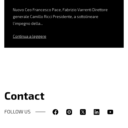
Nuovo Ceo Francesco Pace, Fabrizio Varrenti Direttore
generale Camillo Ricci Presidente, a sottolineare
l’impegno della...
Continua a leggere
Contact
FOLLOW US