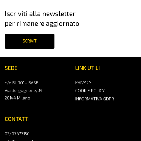
Iscriviti alla newsletter
per rimanere aggiornato
ISCRIVITI
SEDE
LINK UTILI
PRIVACY
c/o BURO’ – BASE
Via Bergognone, 34
COOKIE POLICY
20144 Milano
INFORMATIVA GDPR
CONTATTI
02/97677150