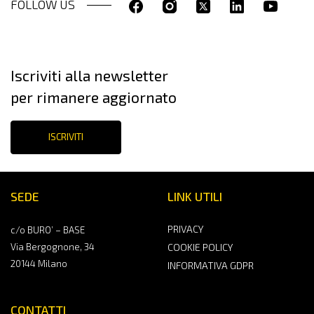
FOLLOW US
Iscriviti alla newsletter
per rimanere aggiornato
ISCRIVITI
SEDE
LINK UTILI
PRIVACY
c/o BURO’ – BASE
Via Bergognone, 34
COOKIE POLICY
20144 Milano
INFORMATIVA GDPR
CONTATTI