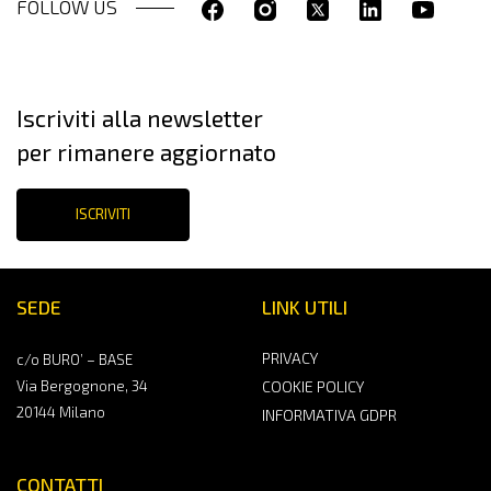
FOLLOW US
Iscriviti alla newsletter
per rimanere aggiornato
ISCRIVITI
SEDE
LINK UTILI
PRIVACY
c/o BURO’ – BASE
Via Bergognone, 34
COOKIE POLICY
20144 Milano
INFORMATIVA GDPR
CONTATTI