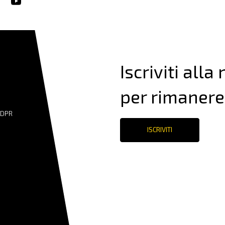
Iscriviti alla
per rimanere
GDPR
ISCRIVITI