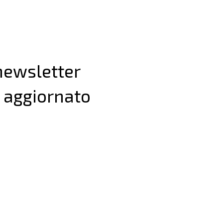
 newsletter
 aggiornato