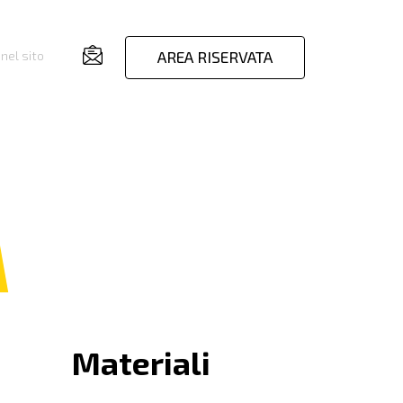
AREA RISERVATA
nel sito
Materiali