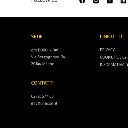
SEDE
LINK UTILI
PRIVACY
c/o BURO’ – BASE
Via Bergognone, 34
COOKIE POLICY
20144 Milano
INFORMATIVA 
CONTATTI
02/97677150
info@unacom.it