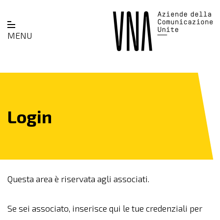
MENU
Login
Questa area è riservata agli associati.
Se sei associato, inserisce qui le tue credenziali per