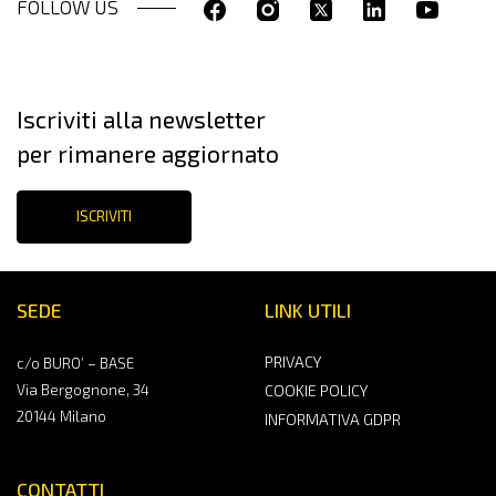
FOLLOW US
Iscriviti alla newsletter
per rimanere aggiornato
ISCRIVITI
SEDE
LINK UTILI
PRIVACY
c/o BURO’ – BASE
Via Bergognone, 34
COOKIE POLICY
20144 Milano
INFORMATIVA GDPR
CONTATTI