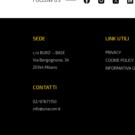
SEDE
LINK UTILI
PRIVACY
c/o BURO’ – BASE
Via Bergognone, 34
COOKIE POLICY
20144 Milano
INFORMATIVA 
CONTATTI
02/97677150
info@unacom.it