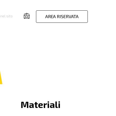
AREA RISERVATA
nel sito
Materiali