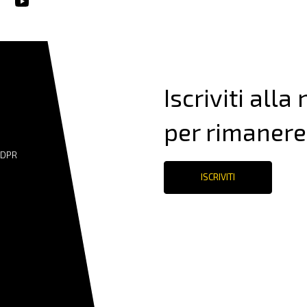
Iscriviti alla
per rimanere
GDPR
ISCRIVITI