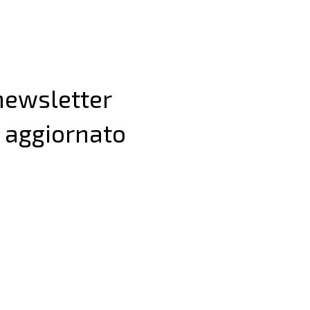
 newsletter
 aggiornato