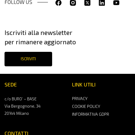
FOLLOW US
Iscriviti alla newsletter
per rimanere aggiornato
ISCRIVITI
SEDE
LINK UTILI
PRIVACY
c/o BURO’ – BASE
Via Bergognone, 34
COOKIE POLICY
20144 Milano
INFORMATIVA GDPR
CONTATTI