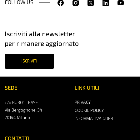
FOLLOW US
Iscriviti alla newsletter
per rimanere aggiornato
ISCRIVITI
SEDE
LINK UTILI
PRIVACY
c/o BURO’ – BASE
Via Bergognone, 34
COOKIE POLICY
20144 Milano
INFORMATIVA GDPR
CONTATTI