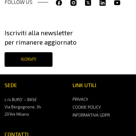
FOLLOW US
Iscriviti alla newsletter
per rimanere aggiornato
ISCRIVITI
SEDE
LINK UTILI
PRIVACY
c/o BURO’ – BASE
Via Bergognone, 34
COOKIE POLICY
20144 Milano
INFORMATIVA GDPR
CONTATTI