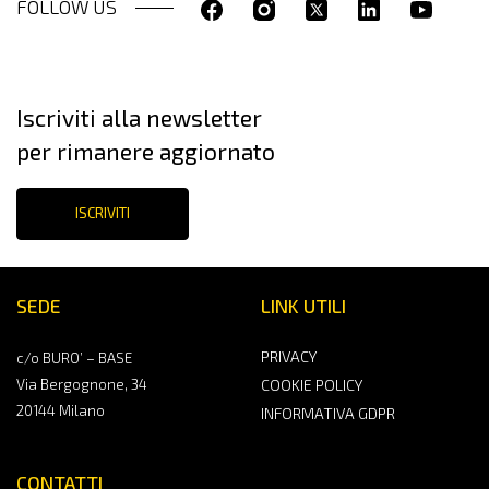
FOLLOW US
Iscriviti alla newsletter
per rimanere aggiornato
ISCRIVITI
SEDE
LINK UTILI
PRIVACY
c/o BURO’ – BASE
Via Bergognone, 34
COOKIE POLICY
20144 Milano
INFORMATIVA GDPR
CONTATTI