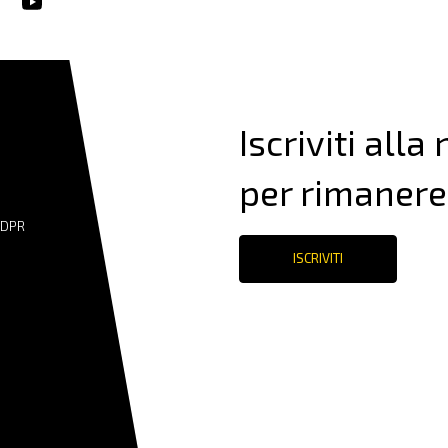
Iscriviti alla
per rimanere
GDPR
ISCRIVITI