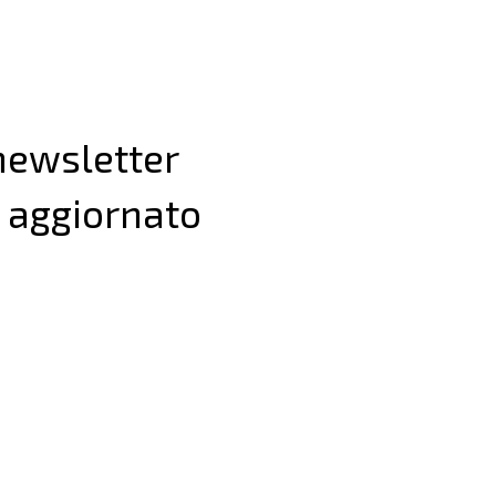
 newsletter
 aggiornato