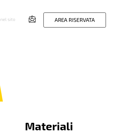
AREA RISERVATA
nel sito
Materiali