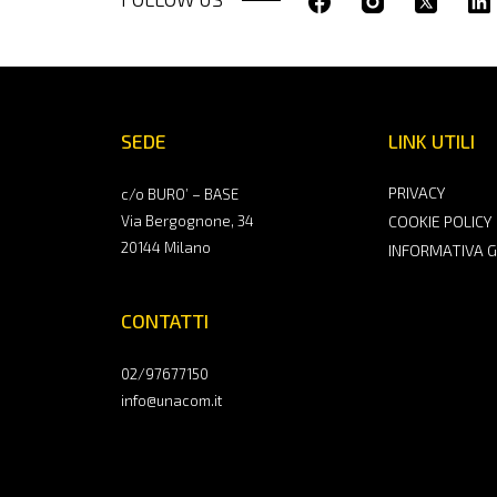
SEDE
LINK UTILI
PRIVACY
c/o BURO’ – BASE
Via Bergognone, 34
COOKIE POLICY
20144 Milano
INFORMATIVA 
CONTATTI
02/97677150
info@unacom.it