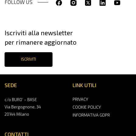
FOLLOW US
Iscriviti alla newsletter
per rimanere aggiornato
ISCRIVITI
SEDE
LINK UTILI
PRIVACY
c/o BURO’ – BASE
Via Bergognone, 34
COOKIE POLICY
20144 Milano
INFORMATIVA GDPR
CONTATTI