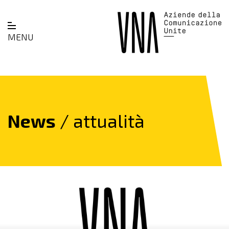
MENU
News
/ attualità