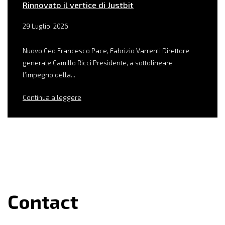
Rinnovato il vertice di Justbit
29 Luglio, 2026
Nuovo Ceo Francesco Pace, Fabrizio Varrenti Direttore
generale Camillo Ricci Presidente, a sottolineare
l’impegno della...
Continua a leggere
Contact