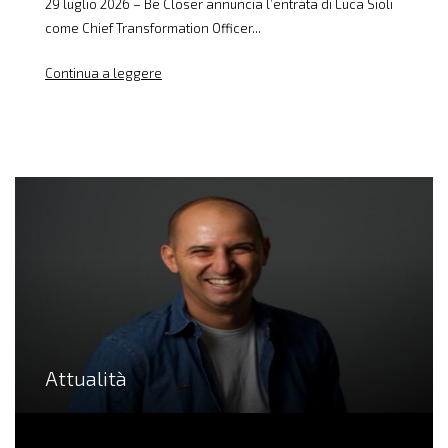
29 luglio 2026 – Be Closer annuncia l’entrata di Luca Sioli
come Chief Transformation Officer...
Continua a leggere
Attualità