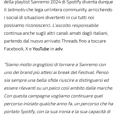
della playlist Sanremo 2024 di Spotify diventa dunque
il
leitmotiv
che lega un’intera community, arricchendo
i social di situazioni divertenti in cui tutti noi
possiamo riconoscerci.
L’ascolto responsabile
continua anche sugli altri canali amati dagli italiani,
partendo dal nuovo arrivato Threads fino a toccare
Facebook, X e
YouTube
in
adv
.
“Siamo molto orgogliosi di tornare a Sanremo con
uno dei brand più attesi ai break del Festival. Penso
sia sempre una bella sfida riuscire a distinguersi ed
essere rilevanti su un palco così ambito dalle marche.
Con questa campagna vogliamo continuare quel
percorso iniziato qualche anno fa, un percorso che ha
portato Spotify, con la sua ironia e la sua capacità di