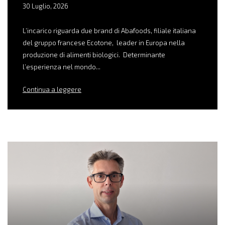
30 Luglio, 2026
L’incarico riguarda due brand di Abafoods, filiale italiana
del gruppo francese Ecotone, leader in Europa nella
produzione di alimenti biologici. Determinante
l’esperienza nel mondo...
Continua a leggere