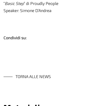
“
Basic Step
” di Proudly People
Speaker: Simone D’Andrea
Condividi su:
TORNA ALLE NEWS