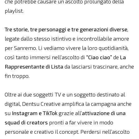
che potrebbe causare un ascolto prolungato della
playlist.
Tre storie, tre personaggi e tre generazioni diverse
,
legate dallo stesso istintivo e incontrollabile amore
per Sanremo. Li vediamo vivere la loro quotidianità,
così tanto immersi nell’ascolto di
“Ciao ciao”
de
La
Rappresentante di Lista
da lasciarsi trascinare, anche
fin troppo.
Oltre ai due soggetti TV e un soggetto destinato al
digital, Dentsu Creative amplifica la campagna anche
su
Instagram e TikTok
grazie all’
attivazione di una
squad di creators
pronti
a far vivere in modo
personale e creativo il concept. Perdersi nell’ascolto