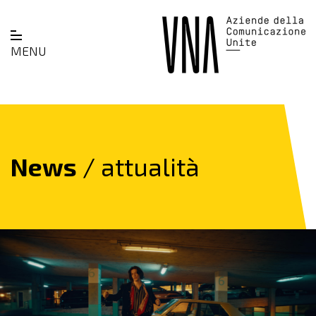
MENU
News
/ attualità