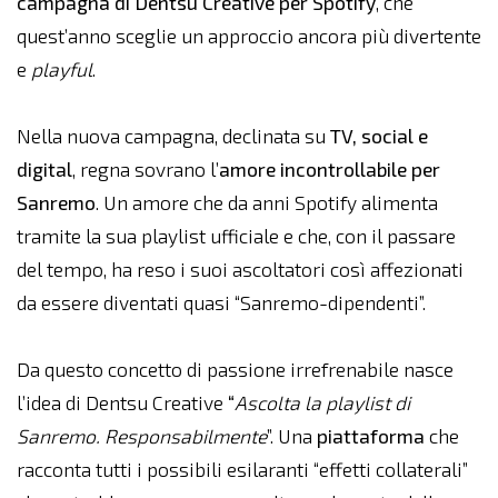
campagna di Dentsu Creative per Spotify
, che
quest’anno sceglie un approccio ancora più divertente
e
playful
.
Nella nuova campagna, declinata su
TV, social e
digital
, regna sovrano l’
amore incontrollabile per
Sanremo
. Un amore che da anni Spotify alimenta
tramite la sua playlist ufficiale e che, con il passare
del tempo, ha reso i suoi ascoltatori così affezionati
da essere diventati quasi “Sanremo-dipendenti”.
Da questo concetto di passione irrefrenabile nasce
l’idea di Dentsu Creative
“
Ascolta la playlist di
Sanremo. Responsabilmente
”. Una
piattaforma
che
racconta tutti i possibili esilaranti “effetti collaterali”