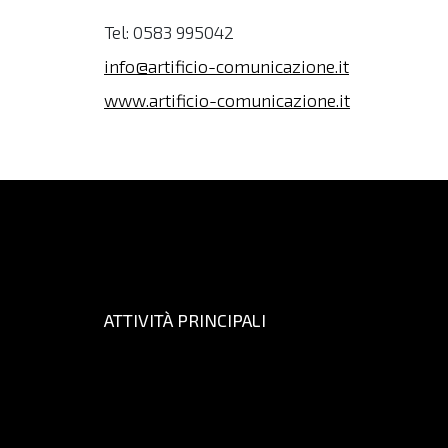
Tel: 0583 995042
info@artificio-comunicazione.it
www.artificio-comunicazione.it
ATTIVITÀ PRINCIPALI