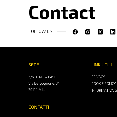
Contact
FOLLOW US
SEDE
LINK UTILI
PRIVACY
c/o BURO’ – BASE
Via Bergognone, 34
COOKIE POLICY
20144 Milano
INFORMATIVA 
CONTATTI