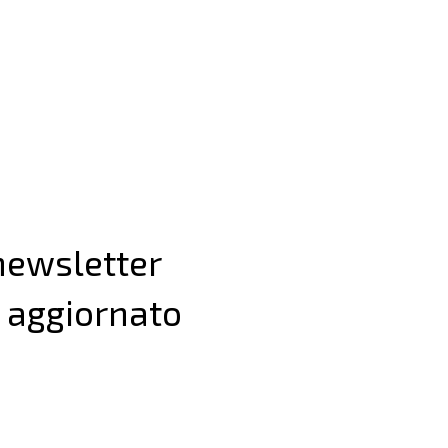
 newsletter
 aggiornato