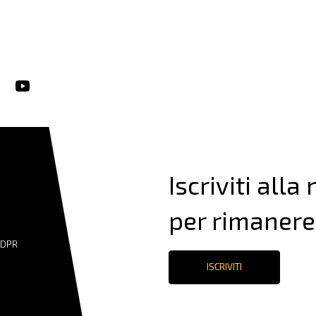
Iscriviti alla
per rimanere
GDPR
ISCRIVITI