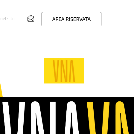
AREA RISERVATA
nel sito