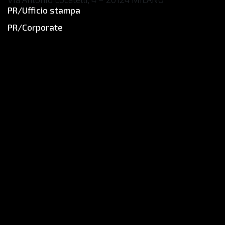
PR/Ufficio stampa
info@caonpr.com
PR/Corporate
www.caonpr.com