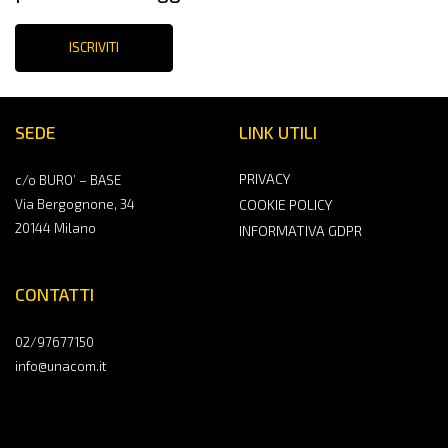
ISCRIVITI
SEDE
LINK UTILI
PRIVACY
c/o BURO’ – BASE
Via Bergognone, 34
COOKIE POLICY
20144 Milano
INFORMATIVA GDPR
CONTATTI
02/97677150
info@unacom.it