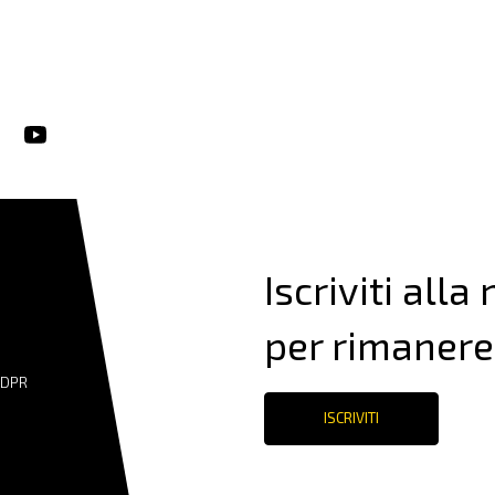
Iscriviti alla
per rimanere
GDPR
ISCRIVITI