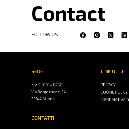
Contact
FOLLOW US
SEDE
LINK UTILI
PRIVACY
c/o BURO’ – BASE
Via Bergognone, 34
COOKIE POLICY
20144 Milano
INFORMATIVA 
CONTATTI