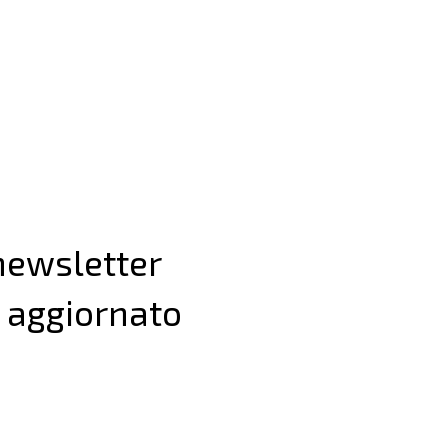
 newsletter
 aggiornato