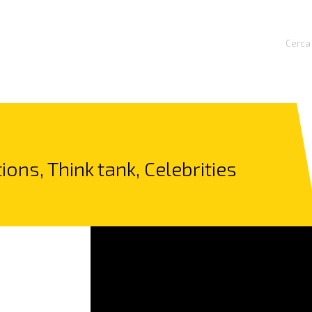
Cerca 
ions, Think tank, Celebrities