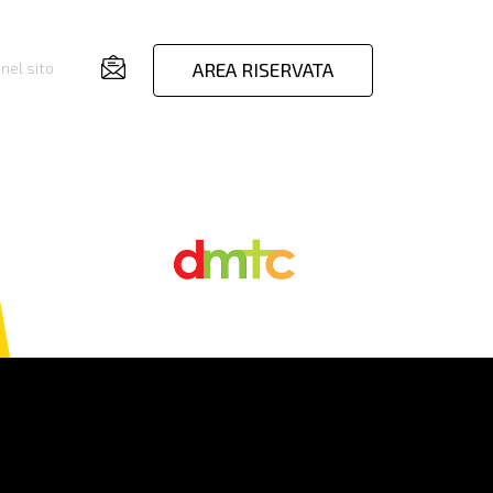
AREA RISERVATA
nel sito