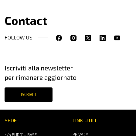
Contact
FOLLOW US
Iscriviti alla newsletter
per rimanere aggiornato
ISCRIVITI
SEDE
LINK UTILI
PRIVACY
c/o BURO’ – BASE