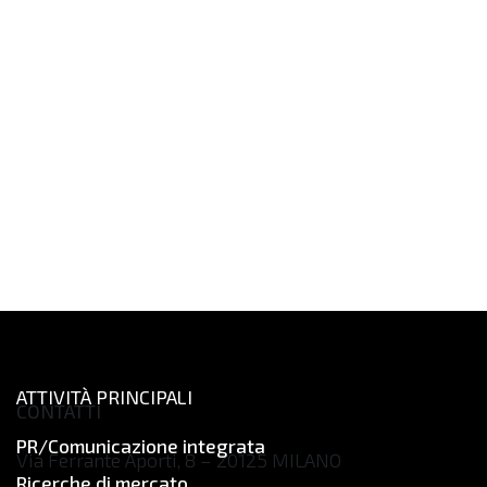
ATTIVITÀ PRINCIPALI
CONTATTI
PR/Comunicazione integrata
Via Ferrante Aporti, 8 – 20125 MILANO
Ricerche di mercato