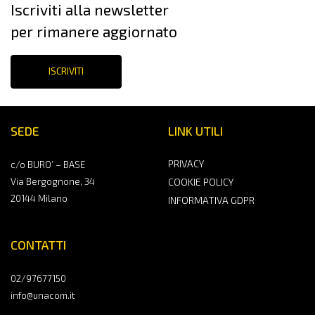
Iscriviti alla newsletter
per rimanere aggiornato
ISCRIVITI
SEDE
LINK UTILI
PRIVACY
c/o BURO’ – BASE
Via Bergognone, 34
COOKIE POLICY
20144 Milano
INFORMATIVA GDPR
CONTATTI
02/97677150
info@unacom.it