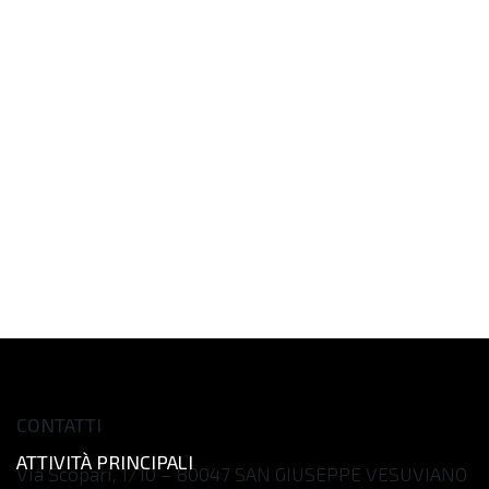
CONTATTI
ATTIVITÀ PRINCIPALI
Via Scopari, 1/10 – 80047 SAN GIUSEPPE VESUVIANO