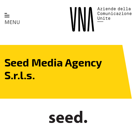
MENU
Seed Media Agency
S.r.l.s.