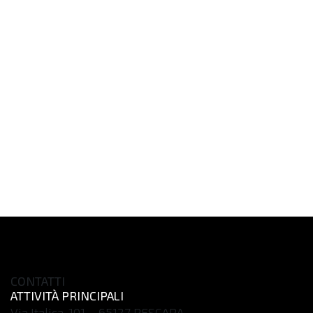
CONTATTI
ATTIVITÀ PRINCIPALI
Via Italica, 101 – 65127 PESCARA