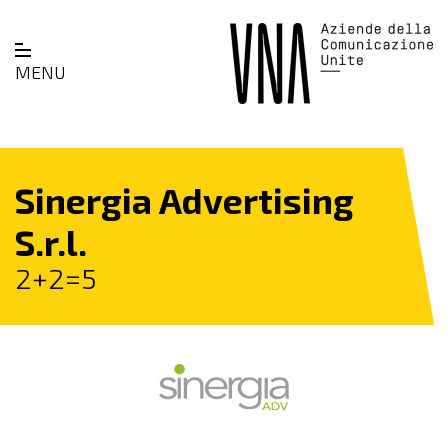
MENU
Sinergia Advertising
S.r.l.
2+2=5