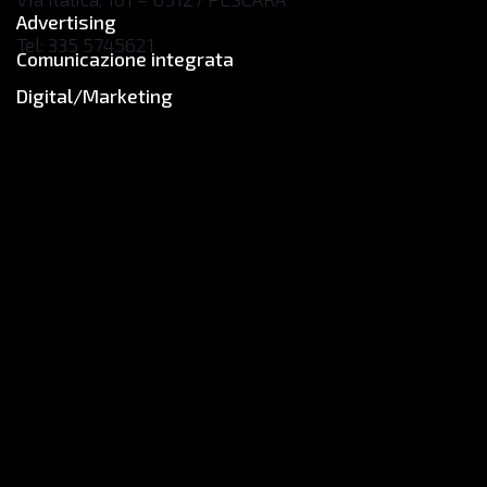
Advertising
Tel: 335 5745621
Comunicazione integrata
info@sinergia-adv.it
Digital/Marketing
sinergia-adv.it