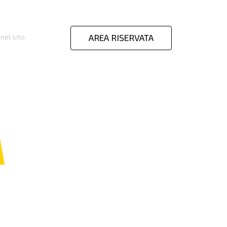
AREA RISERVATA
nel sito