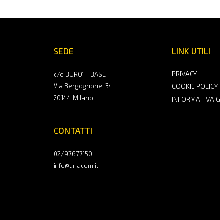
SEDE
LINK UTILI
PRIVACY
c/o BURO’ – BASE
Via Bergognone, 34
COOKIE POLICY
20144 Milano
INFORMATIVA 
CONTATTI
02/97677150
info@unacom.it