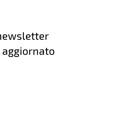
 newsletter
 aggiornato