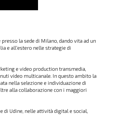
presso la sede di Milano, dando vita ad un
ia e all’estero nelle strategie di
rketing e video production transmedia,
nuti video multicanale. In questo ambito la
ata nella selezione e individuazione di
 oltre alla collaborazione con i maggiori
i Udine, nelle attività digital e social,