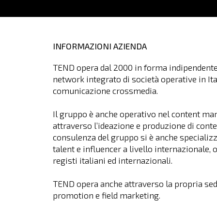
INFORMAZIONI AZIENDA
TEND opera dal 2000 in forma indipendente 
network integrato di società operative in Ital
comunicazione crossmedia.
Il gruppo è anche operativo nel content ma
attraverso l’ideazione e produzione di conte
consulenza del gruppo si è anche specializz
talent e influencer a livello internazionale,
registi italiani ed internazionali.
TEND opera anche attraverso la propria sede d
promotion e field marketing.