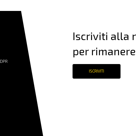
Iscriviti alla
per rimanere
GDPR
ISCRIVITI