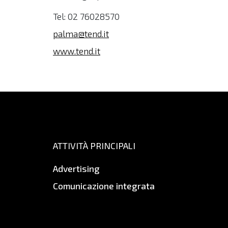
Tel: 02 76028570
palma@tend.it
www.tend.it
ATTIVITÀ PRINCIPALI
Advertising
Comunicazione integrata