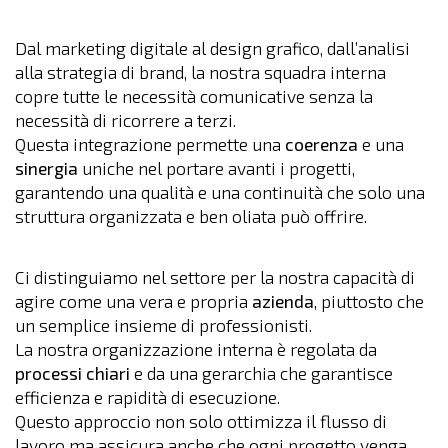
Dal marketing digitale al design grafico, dall’analisi
alla strategia di brand, la nostra squadra interna
copre tutte le necessità comunicative senza la
necessità di ricorrere a terzi.
Questa integrazione permette una
coerenza
e una
sinergia
uniche nel portare avanti i progetti,
garantendo una qualità e una continuità che solo una
struttura organizzata e ben oliata può offrire.
Ci distinguiamo nel settore per la nostra capacità di
agire come una vera e propria
azienda
, piuttosto che
un semplice insieme di professionisti.
La nostra organizzazione interna è regolata da
processi chiari
e da una gerarchia che garantisce
efficienza e rapidità di esecuzione.
Questo approccio non solo ottimizza il flusso di
lavoro ma assicura anche che ogni progetto venga