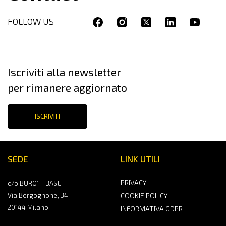
FOLLOW US
Iscriviti alla newsletter
per rimanere aggiornato
ISCRIVITI
SEDE
LINK UTILI
PRIVACY
c/o BURO’ – BASE
Via Bergognone, 34
COOKIE POLICY
20144 Milano
INFORMATIVA GDPR