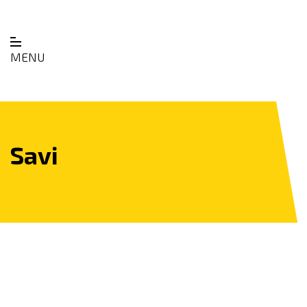
MENU
Savi