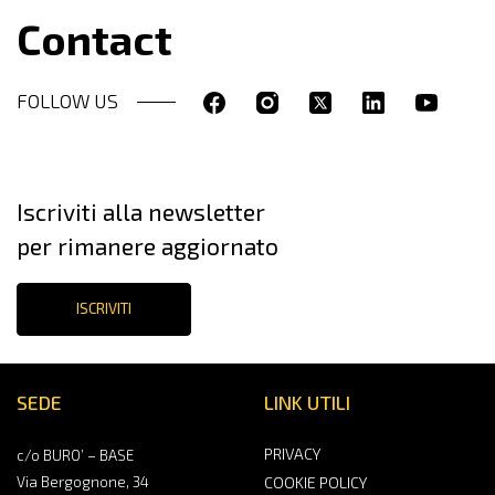
Contact
FOLLOW US
Iscriviti alla newsletter
per rimanere aggiornato
ISCRIVITI
SEDE
LINK UTILI
PRIVACY
c/o BURO’ – BASE
Via Bergognone, 34
COOKIE POLICY