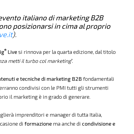
evento italiano di marketing B2B
ono posizionarsi in cima al proprio
e.it
).
®
ig
Live
si rinnova per la quarta edizione, dal titolo
za metti il turbo col marketing
”.
tenuti e tecniche di marketing B2B
fondamentali
verranno condivisi con le PMI tutti gli strumenti
rio il marketing è in grado di generare.
glierà imprenditori e manager di tutta Italia,
ccasione di
formazione
ma anche di
condivisione e