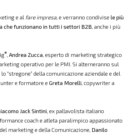
keting e al
fare impresa
, e verranno condivise
le più
a che funzionano in tutti i settori B2B
, anche i più
®
ig
,
Andrea Zucca
, esperto di marketing strategico
marketing operativo per le PMI. Si alterneranno sul
, lo “stregone” della comunicazione aziendale e del
hunter e formatore e
Greta Morelli
, copywriter a
iacomo Jack Sintini
, ex pallavolista italiano
rformance coach e atleta paralimpico appassionato
ub del marketing e della Comunicazione,
Danilo