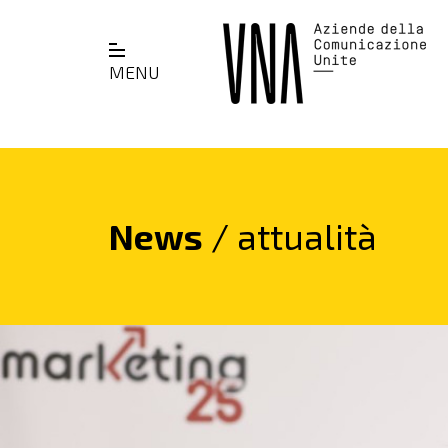
MENU
News
/ attualità