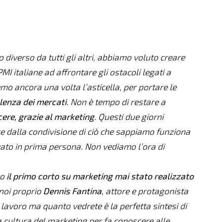
 diverso da tutti gli altri, abbiamo voluto creare
MI italiane ad affrontare gli ostacoli legati a
o ancora una volta l’asticella, per portare le
lenza dei mercati
. Non è tempo di restare a
cere, grazie al marketing
. Questi due giorni
e dalla condivisione di ciò che sappiamo funziona
ato in prima persona. Non vediamo l’ora di
mo
il primo corto su marketing mai stato realizzato
noi proprio
Dennis Fantina
, attore e protagonista
i lavoro ma quanto vedrete è la perfetta sintesi di
la cultura del marketing per fa conoscere alle