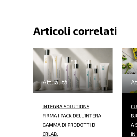
Articoli correlati
Attualità
At
INTEGRA SOLUTIONS
CU
FIRMA I PACK DELL’INTERA
BJ
GAMMA DI PRODOTTI DI
A 
CRLAB.
IN