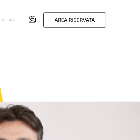
AREA RISERVATA
nel sito