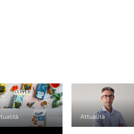
tualità
Attualità