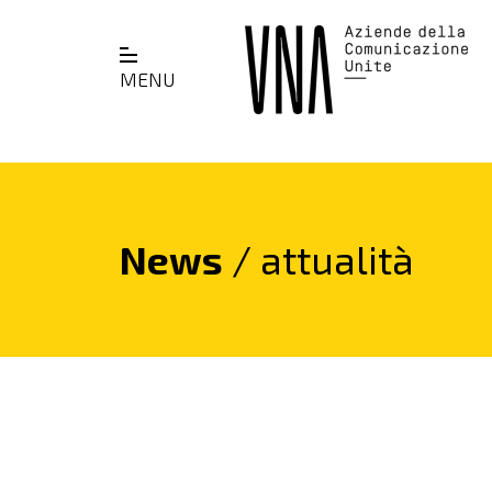
MENU
News
/ attualità