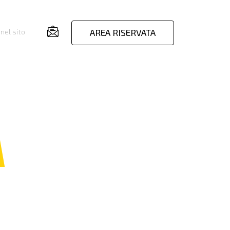
AREA RISERVATA
nel sito