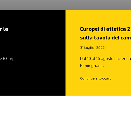
r la
Europei di atletica 2
sulla tavola dei cam
31 Luglio, 2026
e B Corp
Dal 10 al 16 agosto l’azienda 
Birmingham...
Continua a leggere