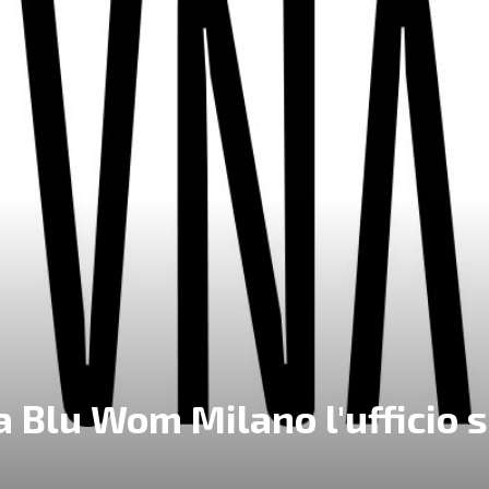
 a Blu Wom Milano l'ufficio 