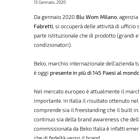
13 Gennaio, 2020
Da gennaio 2020
Blu Wom Milano
, agenzia
Fabretti
, si occuperà delle attività di uffic
parte istituzionale che di prodotto (grandi e
condizionatori).
Beko, marchio internazionale dell’azienda 
è oggi
presente in più di 145 Paesi al mond
Nel mercato europeo è attualmente il marchi
importante. In Italia il risultato ottenuto nel
comprende sia il freestanding che il built i
continuo sia della brand awareness che della
commissionata da Beko Italia è infatti emer
che di fedeltà verso il brand.