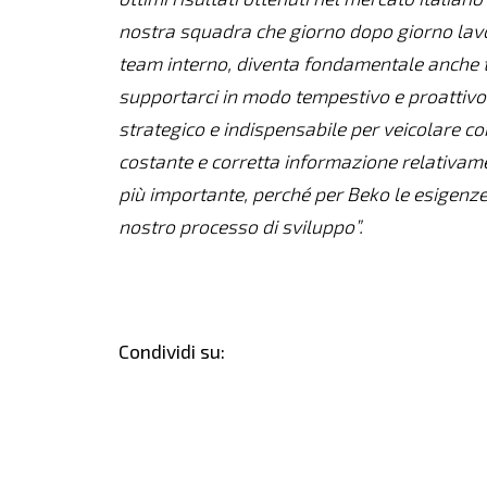
nostra squadra che giorno dopo giorno lavor
team interno, diventa fondamentale anche tr
supportarci in modo tempestivo e proattivo. 
strategico e indispensabile per veicolare con
costante e corretta informazione relativame
più importante, perché per Beko le esigenz
nostro processo di sviluppo”.
Condividi su: