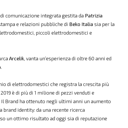
 di comunicazione integrata gestita da
Patrizia
io stampa e relazioni pubbliche di
Beko Italia
sia per la
lettrodomestici, piccoli elettrodomestici e
turca
Arcelik
, vanta un’esperienza di oltre 60 anni ed
o
.
o di elettrodomestici che registra la crescita più
 2019 è di più di 1 milione di pezzi venduti e
n. Il Brand ha ottenuto negli ultimi anni un aumento
 brand identity: da una recente ricerca
so un ottimo risultato ad oggi sia di reputazione