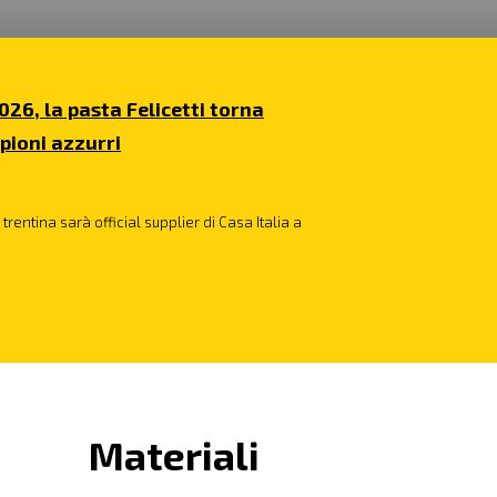
026, la pasta Felicetti torna
pioni azzurri
trentina sarà official supplier di Casa Italia a
Materiali