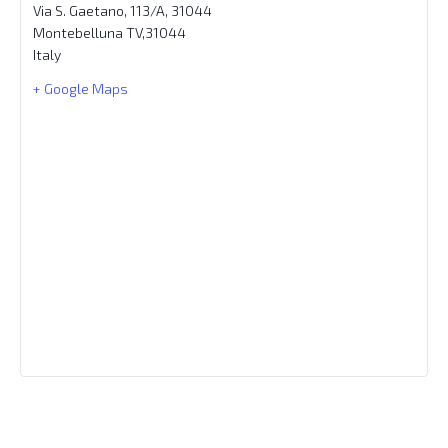
Via S. Gaetano, 113/A, 31044
Montebelluna TV
,
31044
Italy
+ Google Maps