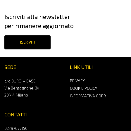
Iscriviti alla newsletter
per rimanere aggiornato
ISCRIVITI
SEDE
LINK UTILI
PRIVACY
c/o BURO’ – BASE
Via Bergognone, 34
COOKIE POLICY
20144 Milano
INFORMATIVA GDPR
CONTATTI
02/97677150