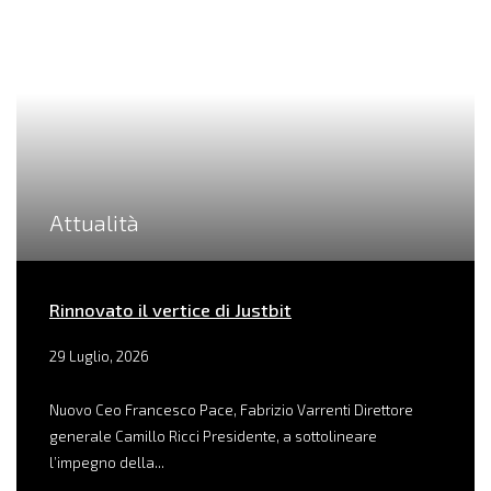
Attualità
Rinnovato il vertice di Justbit
29 Luglio, 2026
Nuovo Ceo Francesco Pace, Fabrizio Varrenti Direttore
generale Camillo Ricci Presidente, a sottolineare
l’impegno della...