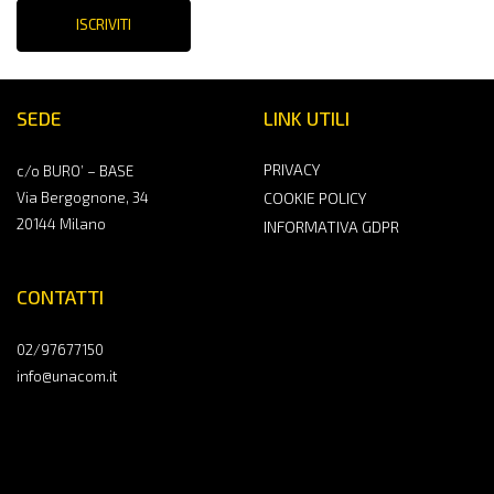
ISCRIVITI
SEDE
LINK UTILI
PRIVACY
c/o BURO’ – BASE
Via Bergognone, 34
COOKIE POLICY
20144 Milano
INFORMATIVA GDPR
CONTATTI
02/97677150
info@unacom.it