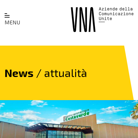
MENU
News
/ attualità