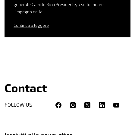
generale Camillo Ricci Presidente, a sottolineare
l’impegno della...
Continua a leggere
Contact
FOLLOW US
Iscriviti alla newsletter