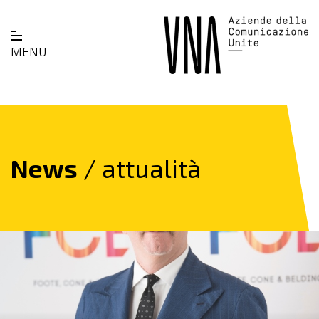
MENU
News
/ attualità