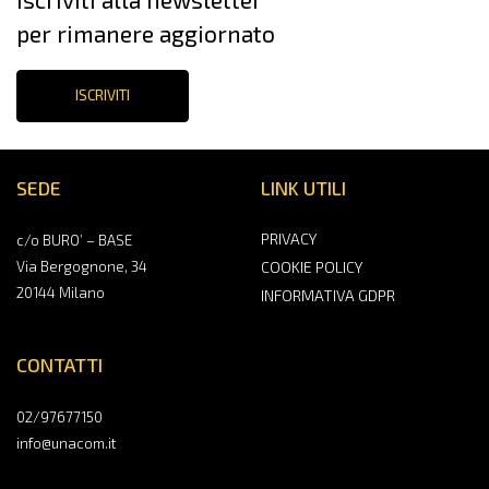
per rimanere aggiornato
ISCRIVITI
SEDE
LINK UTILI
PRIVACY
c/o BURO’ – BASE
Via Bergognone, 34
COOKIE POLICY
20144 Milano
INFORMATIVA GDPR
CONTATTI
02/97677150
info@unacom.it