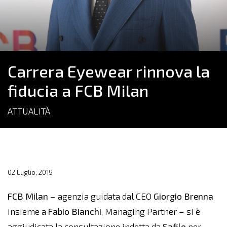
Carrera Eyewear rinnova la
fiducia a FCB Milan
ATTUALITÀ
02 Luglio, 2019
FCB Milan
– agenzia guidata dal CEO
Giorgio Brenna
insieme a
Fabio Bianchi
, Managing Partner – si è
aggiudicata la consultazione indetta da
Safilo
per