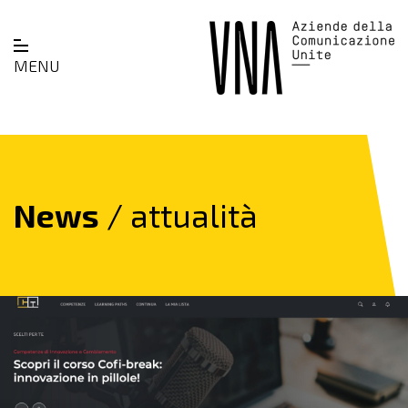
MENU
News
/ attualità