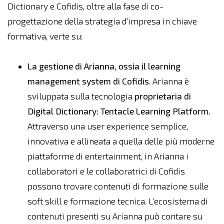
Dictionary e Cofidis, oltre alla fase di co-
progettazione della strategia d’impresa in chiave
formativa, verte su:
La gestione di Arianna, ossia il learning
management system di Cofidis
. Arianna è
sviluppata sulla tecnologia
proprietaria di
Digital Dictionary: Tentacle Learning Platform.
Attraverso una user experience semplice,
innovativa e allineata a quella delle più moderne
piattaforme di entertainment, in Arianna i
collaboratori e le collaboratrici di Cofidis
possono trovare contenuti di formazione sulle
soft skill e formazione tecnica. L’ecosistema di
contenuti presenti su Arianna può contare su