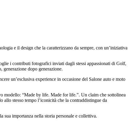
ogia e il design che la caratterizzano da sempre, con un’iniziativa
e i contributi fotografici inviati dagli stessi appassionati di Golf,
mpo, generazione dopo generazione.
 vincere un’esclusiva experience in occasione del Salone auto e moto
ovo modello: “Made by life. Made for life.”. Un claim che sottolinea
o allo stesso tempo l’iconicità che la contraddistingue da
 sua importanza nella storia personale e collettiva.