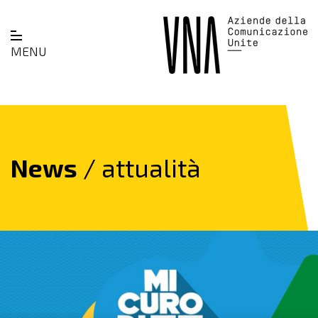
MENU
News
/ attualità