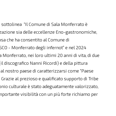
, sottolinea “Il Comune di Sala Monferrato è
zzazione sia delle eccellenze Eno-gastronomiche,
cosa che ha consentito al Comune di
CO - Monferrato degli infernot” e nel 2024
Monferrato, nei loro ultimi 20 anni di vita, di due
l discografico Nanni Ricordi) e della pittura
 al nostro paese di caratterizzarsi come “Paese
. Grazie al prezioso e qualificato supporto di Tribe
io culturale è stato adeguatamente valorizzato,
portante visibilità con un più forte richiamo per