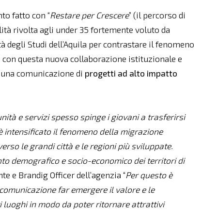
nto fatto con “
Restare per Crescere
” (il percorso di
ità rivolta agli under 35 fortemente voluto da
à degli Studi dell’Aquila per contrastare il fenomeno
, con questa nuova collaborazione istituzionale e
r una comunicazione di
progetti ad alto impatto
nità e servizi spesso spinge i giovani a trasferirsi
 è intensificato il fenomeno della migrazione
erso le grandi città e le regioni più sviluppate.
 demografico e socio-economico dei territori di
te e Brandig Officer dell’agenzia “
Per questo è
comunicazione far emergere il valore e le
i luoghi in modo da poter ritornare attrattivi