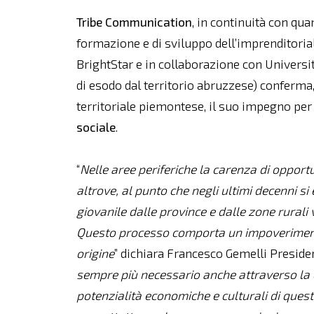
Tribe Communication
, in continuità con qua
formazione e di sviluppo dell’imprenditorial
BrightStar e in collaborazione con Universit
di esodo dal territorio abruzzese) conferma
territoriale piemontese, il suo impegno pe
sociale
.
“
Nelle aree periferiche la carenza di opportu
altrove, al punto che negli ultimi decenni si
giovanile dalle province e dalle zone rurali v
Questo processo comporta un impoverimento
origine
” dichiara Francesco Gemelli Presiden
sempre più necessario anche attraverso la 
potenzialità economiche e culturali di quest