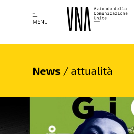
MENU
News
/ attualità