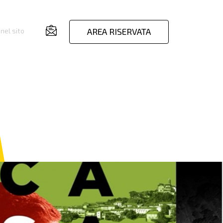
AREA RISERVATA
nel sito