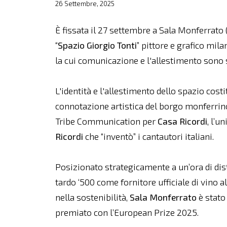
26 Settembre, 2025
È fissata il 27 settembre a Sala Monferrato 
“
Spazio Giorgio Tonti
” pittore e grafico mil
la cui comunicazione e l'allestimento sono 
L'identità e l'allestimento dello spazio cost
connotazione artistica del borgo monferrino
Tribe Communication per
Casa Ricordi
, l’
Ricordi
che “inventò” i cantautori italiani.
Posizionato strategicamente a un’ora di dis
tardo ‘500 come fornitore ufficiale di vino 
nella sostenibilità,
Sala Monferrato
è stato
premiato con l’European Prize 2025.