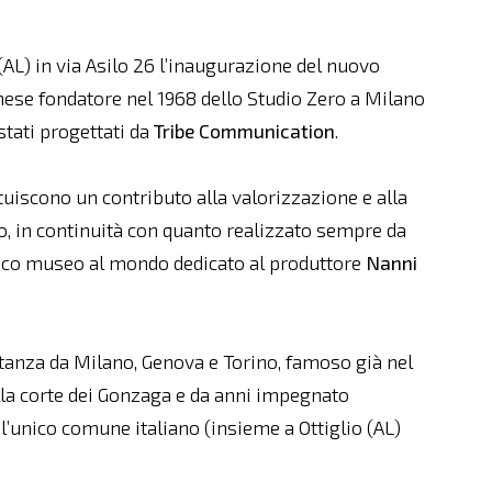
(AL) in via Asilo 26 l’inaugurazione del nuovo
anese fondatore nel 1968 dello Studio Zero a Milano
stati progettati da
Tribe Communication
.
ituiscono un contributo alla valorizzazione e alla
, in continuità con quanto realizzato sempre da
unico museo al mondo dedicato al produttore
Nanni
tanza da Milano, Genova e Torino, famoso già nel
alla corte dei Gonzaga e da anni impegnato
 l’unico comune italiano (insieme a Ottiglio (AL)