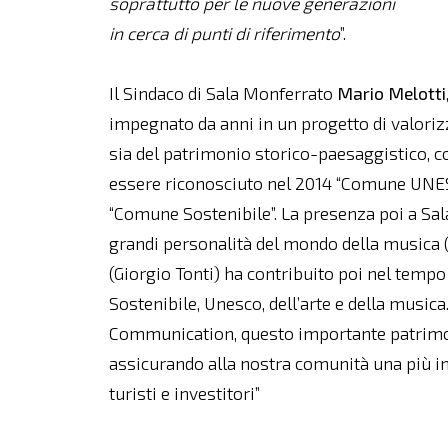
soprattutto per le nuove generazioni
in cerca di punti di riferimento
”.
Il Sindaco di Sala Monferrato
Mario Melotti
impegnato da anni in un progetto di valori
sia del patrimonio storico-paesaggistico, 
essere riconosciuto nel 2014 “Comune UNES
“Comune Sostenibile”. La presenza poi a Sala 
grandi personalità del mondo della musica (i
(Giorgio Tonti) ha contribuito poi nel tempo
Sostenibile, Unesco, dell’arte e della musica
Communication, questo importante patrimon
assicurando alla nostra comunità una più im
turisti e investitori”