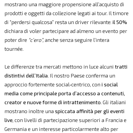
mostrano una maggiore propensione all’acquisto di
prodotti e oggetti da collezione legati ai tour. Il timore
di “perdersi qualcosa” resta un driver rilevante:
il 50%
dichiara di voler partecipare ad almeno un evento per
poter dire
“c’ero”,
anche senza seguire l’intera
tournée.
Le differenze tra mercati mettono in luce alcuni
tratti
distintivi dell’Italia
. Il nostro Paese conferma un
approccio fortemente social‑centrico, con
i social
media come principale porta d’accesso a contenuti,
creator e nuove forme di intrattenimento
. Gli italiani
mostrano inoltre una
spiccata affinità per gli eventi
live
, con livelli di partecipazione superiori a Francia e
Germania e un interesse particolarmente alto per