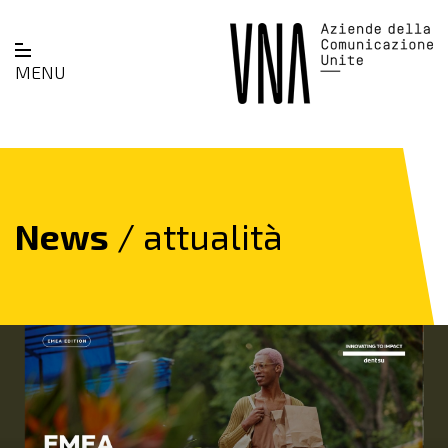
MENU
News
/ attualità