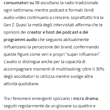
consumatori su 10
ascoltano la radio tradizionale
ogni settimana, mentre podcast e formati ibridi
audio‑video continuano a crescere, soprattutto tra la
Gen Z. Quasi la metà degli intervistati afferma che le
opinioni dei
creator e host dei podcast e dei
programmi audio
che seguono abitualmente
influenzano la percezione dei brand, confermando
queste figure come veri e propri “super influencer”.
L’audio si distingue anche per la capacità di
accompagnare momenti di multitasking: oltre il 30%
degli ascoltatori lo utilizza mentre svolge altre
attività quotidiane.
Tra i fenomeni emergenti spiccano i
micro drama
,
seguiti regolarmente da un giovane su quattro e