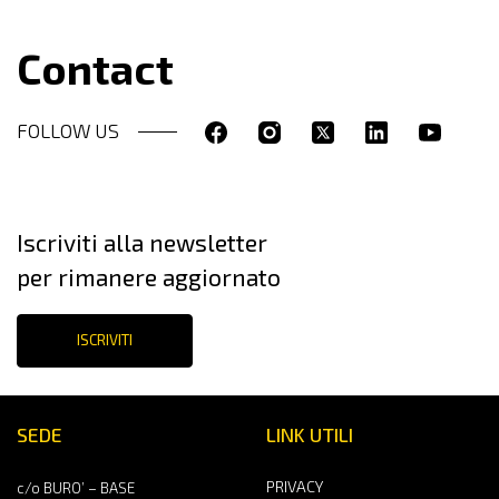
Contact
FOLLOW US
Iscriviti alla newsletter
per rimanere aggiornato
ISCRIVITI
SEDE
LINK UTILI
PRIVACY
c/o BURO’ – BASE