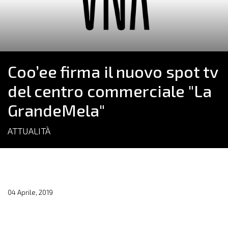
Coo’ee firma il nuovo spot tv
del centro commerciale "La
GrandeMela"
ATTUALITÀ
04 Aprile, 2019