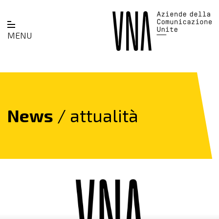
MENU
News
/ attualità