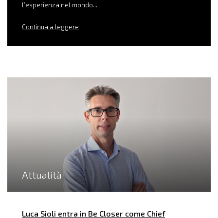
l’esperienza nel mondo...
Continua a leggere
Attualità
Luca Sioli entra in Be Closer come Chief