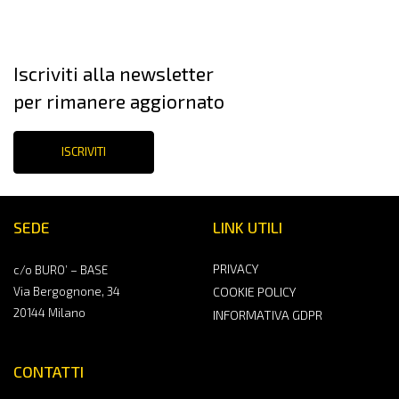
Iscriviti alla newsletter
per rimanere aggiornato
ISCRIVITI
SEDE
LINK UTILI
PRIVACY
c/o BURO’ – BASE
Via Bergognone, 34
COOKIE POLICY
20144 Milano
INFORMATIVA GDPR
CONTATTI