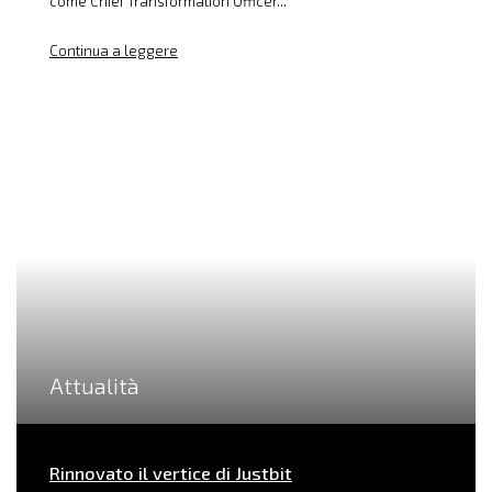
come Chief Transformation Officer...
Continua a leggere
Attualità
Rinnovato il vertice di Justbit