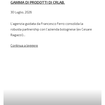
GAMMA DI PRODOTTI DI CRLAB.
30 Luglio, 2026
L’agenzia guidata da Francesco Ferro consolida la
robusta partnership con l’azienda bolognese (ex Cesare
Ragazzi)...
Continua a leggere