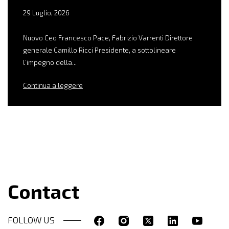
29 Luglio, 2026
Nuovo Ceo Francesco Pace, Fabrizio Varrenti Direttore
generale Camillo Ricci Presidente, a sottolineare
l’impegno della...
Continua a leggere
Contact
FOLLOW US