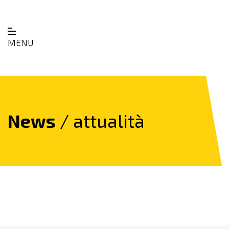
MENU
News
/ attualità