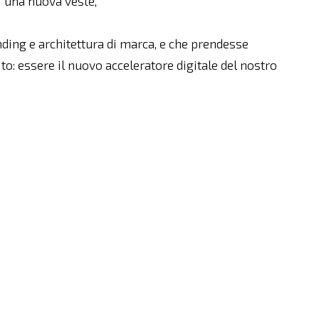
i una nuova veste,
ding e architettura di marca, e che prendesse
: essere il nuovo acceleratore digitale del nostro