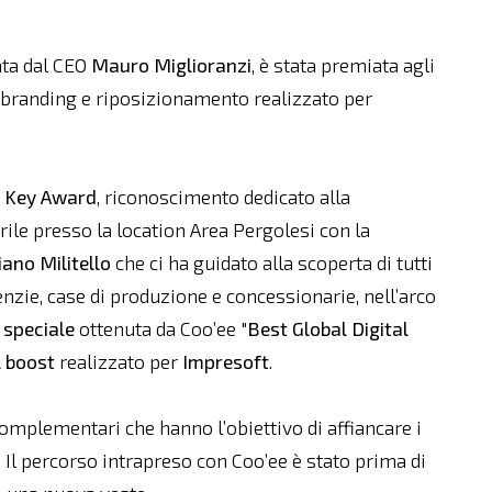
ata dal CEO
Mauro Miglioranzi
, è stata premiata agli
rebranding e riposizionamento realizzato per
e Key Award
, riconoscimento dedicato alla
prile presso la location Area Pergolesi con la
iano Militello
che ci ha guidato alla scoperta di tutti
genzie, case di produzione e concessionarie, nell’arco
 speciale
ottenuta da Coo’ee "
Best Global Digital
l
boost
realizzato per
Impresoft
.
omplementari che hanno l’obiettivo di affiancare i
 Il percorso intrapreso con Coo’ee è stato prima di