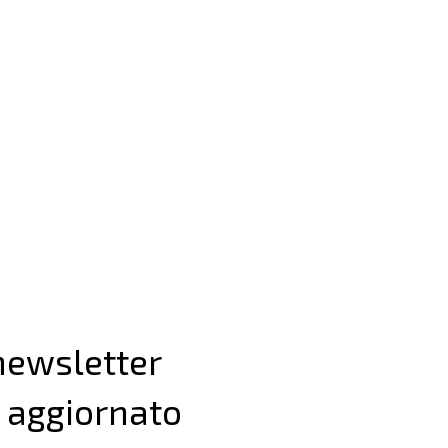
 newsletter
 aggiornato