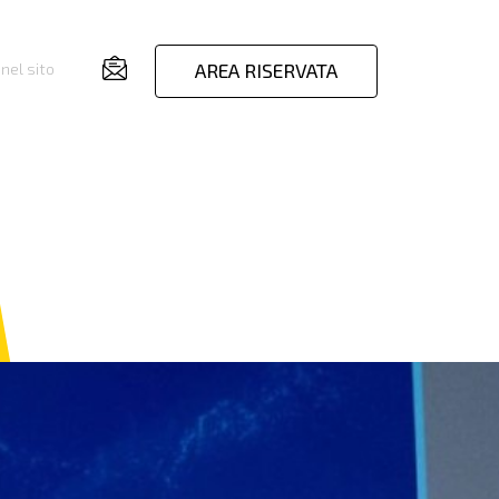
AREA RISERVATA
nel sito