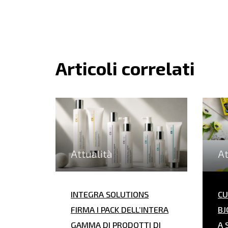
Articoli correlati
Attualità
At
INTEGRA SOLUTIONS
CU
FIRMA I PACK DELL’INTERA
BJ
GAMMA DI PRODOTTI DI
A 