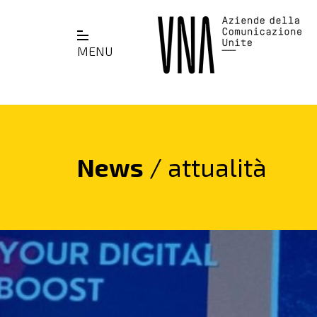
MENU
News
/ attualità