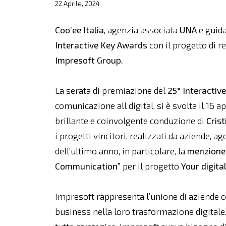
22 Aprile, 2024
Coo’ee Italia
, agenzia associata
UNA
e guid
Interactive Key Awards
con il progetto di 
Impresoft Group.
La serata di premiazione del
25° Interactiv
comunicazione all digital, si è svolta il 16 a
brillante e coinvolgente conduzione di
Crist
i progetti vincitori, realizzati da aziende, a
dell’ultimo anno, in particolare, la
menzione
Communication”
per il progetto
Your digita
Impresoft rappresenta l’unione di aziende c
business nella loro trasformazione digitale.