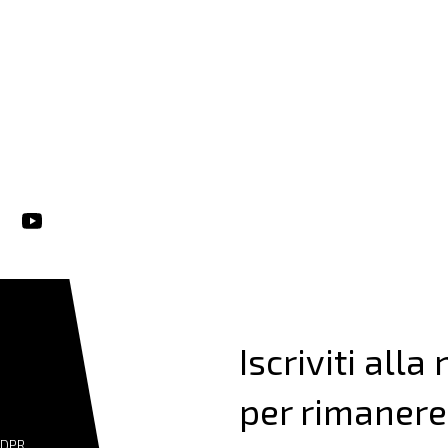
Iscriviti alla
per rimanere
GDPR